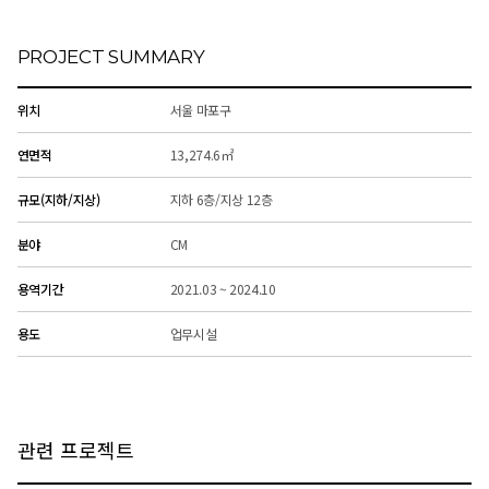
PROJECT SUMMARY
위치
서울 마포구
연면적
13,274.6㎡
규모(지하/지상)
지하 6층/지상 12층
분야
CM
용역기간
2021.03 ~ 2024.10
용도
업무시설
관련 프로젝트