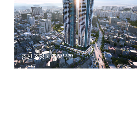
춘천 조양동 주상복합