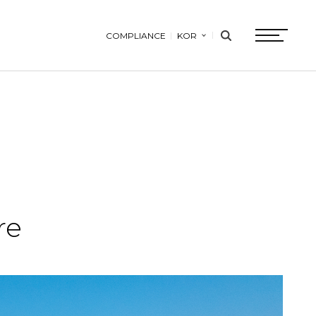
COMPLIANCE
KOR
search
btn
re