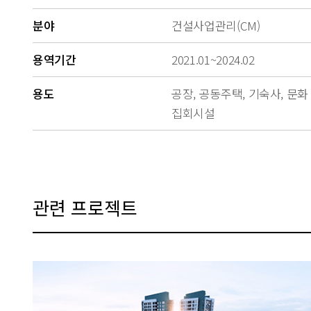
분야
건설사업관리(CM)
용역기간
2021.01~2024.02
용도
공장, 공동주택, 기숙사, 문화
집회시설
관련 프로젝트