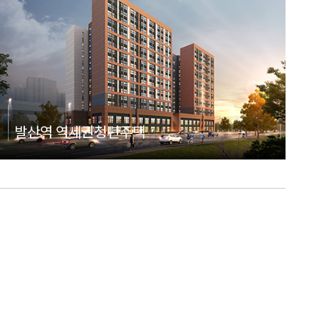
발산역 역세권청년주택