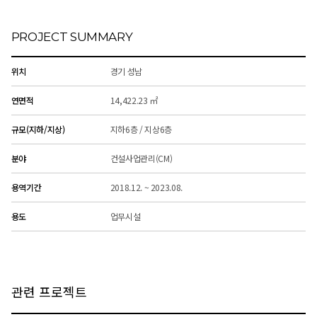
PROJECT SUMMARY
위치
경기 성남
연면적
14,422.23 ㎡
규모(지하/지상)
지하6층 / 지상6층
분야
건설사업관리(CM)
용역기간
2018.12. ~ 2023.08.
용도
업무시설
관련 프로젝트