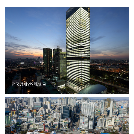
전국경제인연합회관