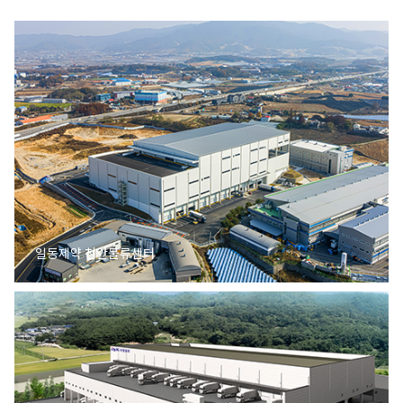
일동제약 천안물류센터