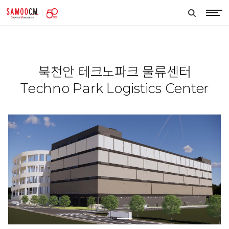
samoocm
search
btn
북천안 테크노파크 물류센터
Techno Park Logistics Center