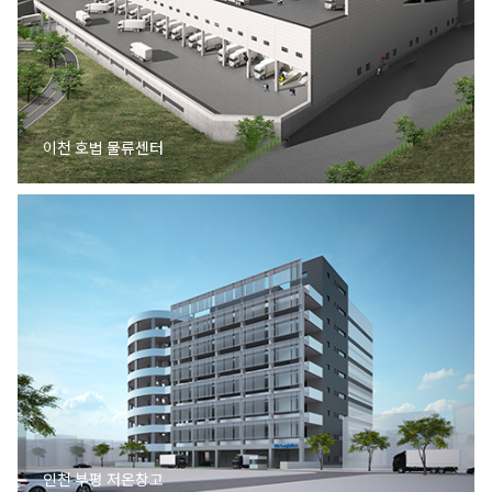
이천 호법 물류센터
인천 부평 저온창고