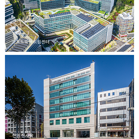
소프트웨어 드림센터
천일 신사옥