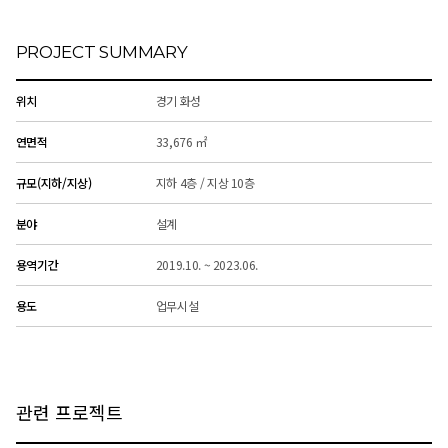
PROJECT SUMMARY
위치
경기 화성
연면적
33,676 ㎡
규모(지하/지상)
지하 4층 / 지상 10층
분야
설계
용역기간
2019.10. ~ 2023.06.
용도
업무시설
관련 프로젝트