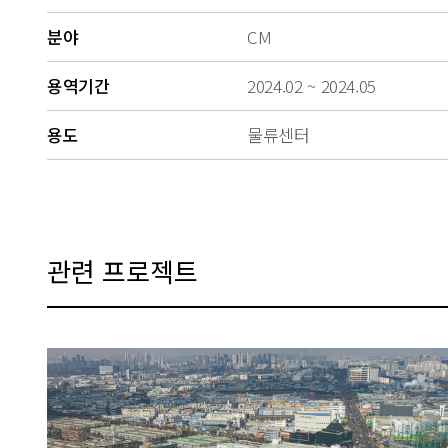
분야
CM
용역기간
2024.02 ~ 2024.05
용도
물류센터
관련 프로젝트