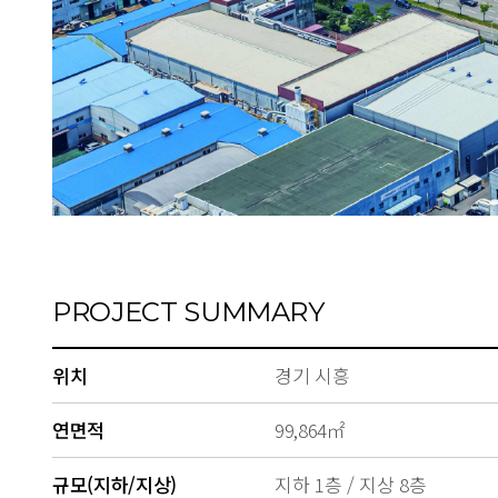
PROJECT SUMMARY
위치
경기 시흥
연면적
99,864㎡
규모(지하/지상)
지하 1층 / 지상 8층