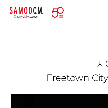
samoocm
시
Freetown City