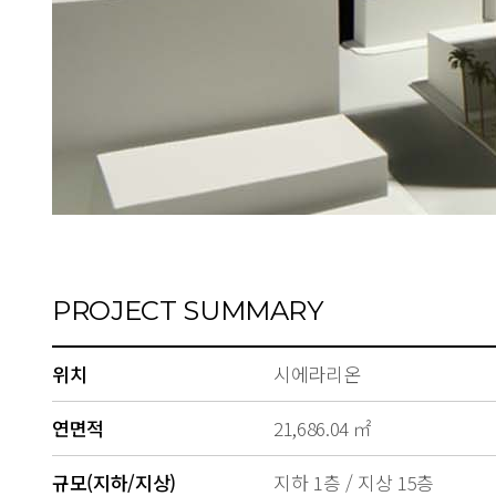
PROJECT SUMMARY
위치
시에라리온
연면적
21,686.04 ㎡
규모(지하/지상)
지하 1층 / 지상 15층