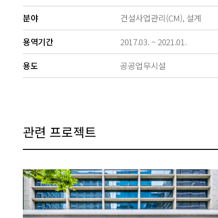
분야
건설사업관리(CM), 설계
용역기간
2017.03. ~ 2021.01.
용도
공공업무시설
관련 프로젝트