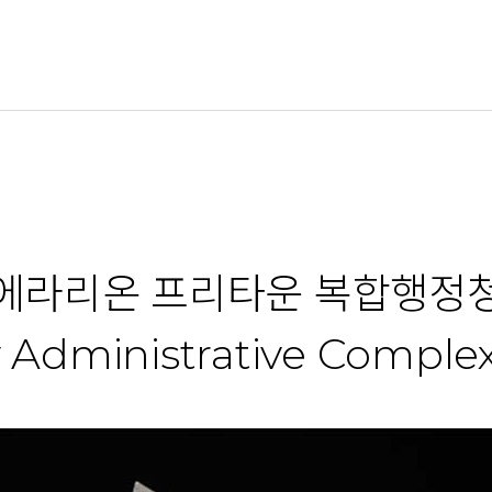
에라리온 프리타운 복합행정
 Administrative Complex