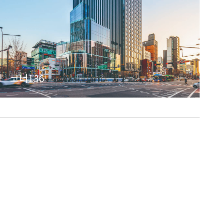
코너136