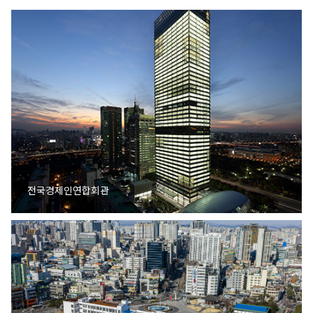
전국경제인연합회관