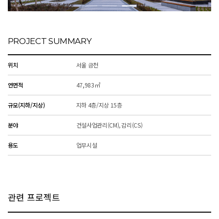
PROJECT SUMMARY
위치
서울 금천
연면적
47,983㎡
규모(지하/지상)
지하 4층/지상 15층
분야
건설사업관리(CM), 감리(CS)
용도
업무시설
관련 프로젝트