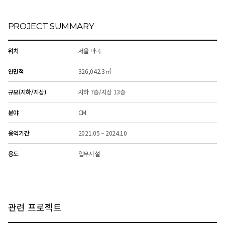
PROJECT SUMMARY
위치
서울 마곡
연면적
326,042.3㎡
규모(지하/지상)
지하 7층/지상 13층
분야
CM
용역기간
2021.05 ~ 2024.10
용도
업무시설
관련 프로젝트