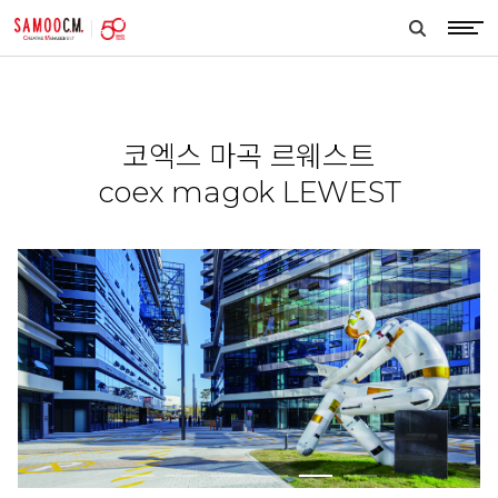
samoocm
search
btn
코엑스 마곡 르웨스트
coex magok LEWEST