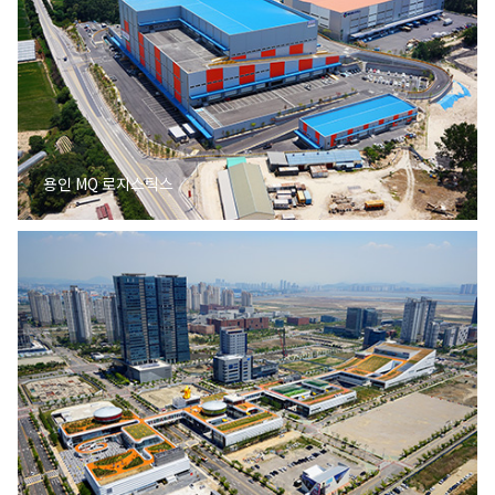
용인 MQ 로지스틱스