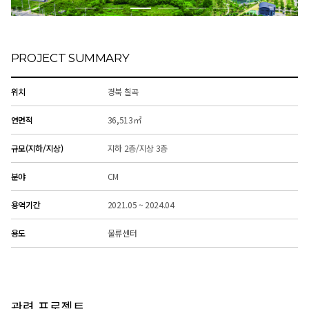
PROJECT SUMMARY
위치
경북 칠곡
연면적
36,513㎡
규모(지하/지상)
지하 2층/지상 3층
분야
CM
용역기간
2021.05 ~ 2024.04
용도
물류센터
관련 프로젝트