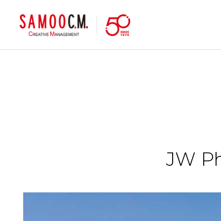
samoocm
JW Ph