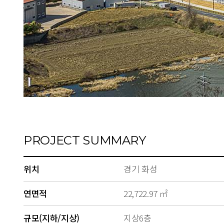
PROJECT SUMMARY
위치
경기 화성
연면적
22,722.97 ㎡
규모(지하/지상)
지상6층