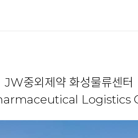
JW중외제약 화성물류센터
armaceutical Logistics 