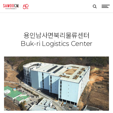
samoocm
search
btn
용인남사면북리물류센터
Buk-ri Logistics Center