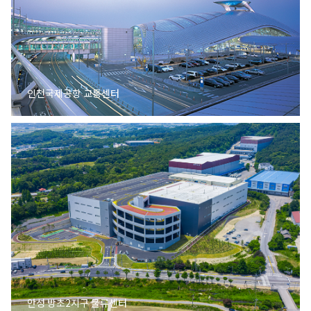
인천국제공항 교통센터
안성 방초2지구 물류센터