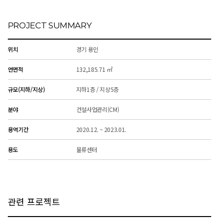
PROJECT SUMMARY
위치
경기 용인
연면적
132,185.71 ㎡
규모(지하/지상)
지하1층 / 지상5층
분야
건설사업관리(CM)
용역기간
2020.12. ~ 2023.01.
용도
물류센터
관련 프로젝트