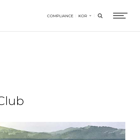
COMPLIANCE
KOR
search
btn
Club