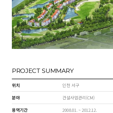
PROJECT SUMMARY
위치
인천 서구
분야
건설사업관리(CM)
용역기간
2008.01. ~ 2012.12.