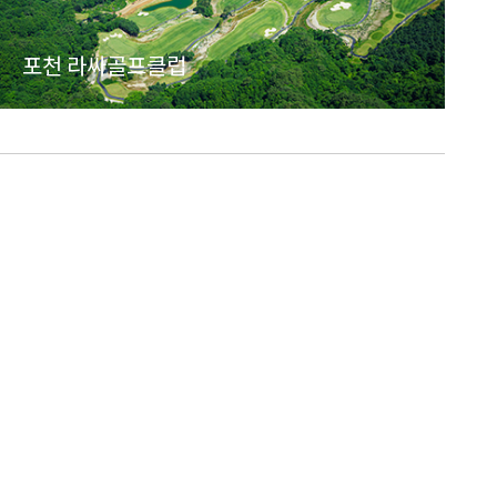
포천 라싸골프클럽