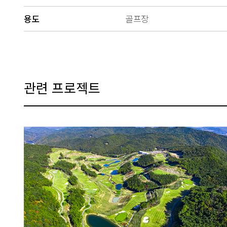
용도
골프장
관련 프로젝트