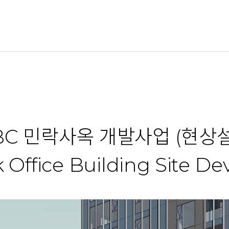
BC 민락사옥 개발사업 (현상설
Office Building Site D