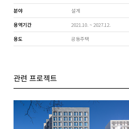
분야
설계
용역기간
2021.10. ~ 2027.12.
용도
공동주택
관련 프로젝트