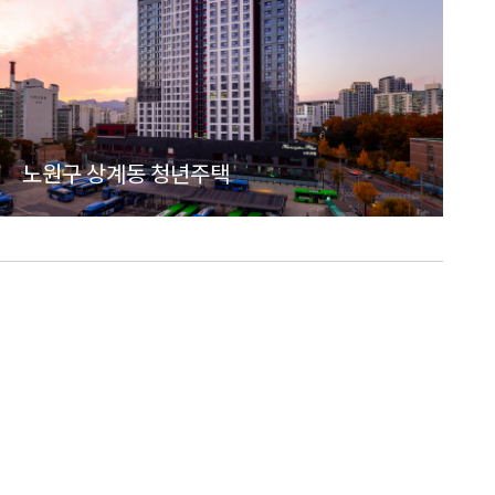
노원구 상계동 청년주택