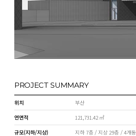
PROJECT SUMMARY
위치
부산
연면적
121,731.42 ㎡
규모(지하/지상)
지하 7층 / 지상 29층 / 4개