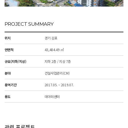
PROJECT SUMMARY
위치
경기 김포
연면적
43,484.49 ㎡
규모(지하/지상)
지하 2층 / 지상 7층
분야
건설사업관리(CM)
용역기간
2017.05. ~ 2019.07.
용도
데이터센터
관련 프로젝트