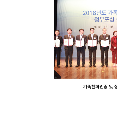
기족친화인증 및 