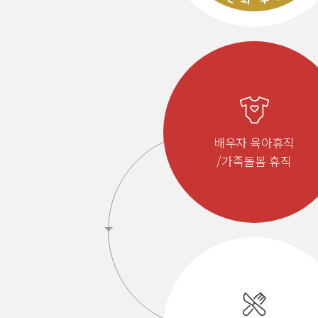
배우자 육아휴직
/가족돌봄 휴직