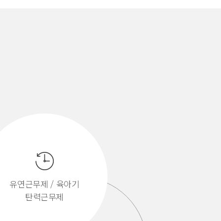
유연근무제 / 육아기
탄력근무제