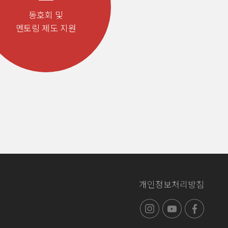
동호회 및
멘토링 제도 지원
개인정보처리방침
인스타그램
유튜브
페이스