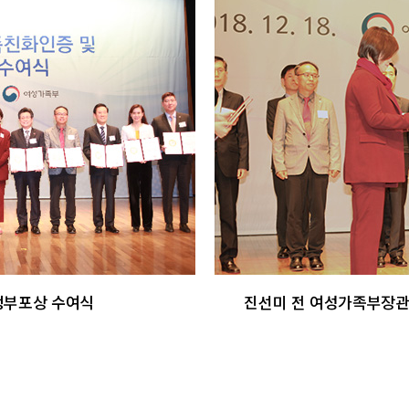
정부포상 수여식
진선미 전 여성가족부장관 (