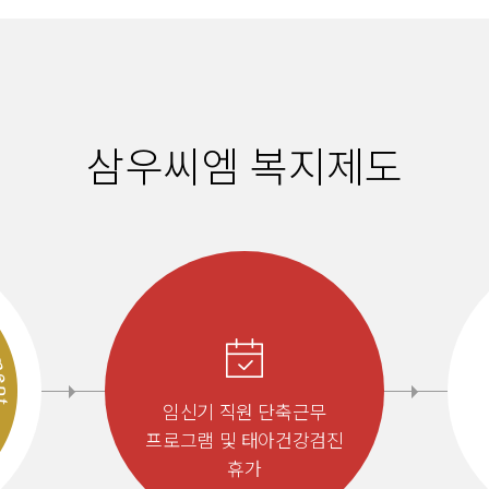
삼우씨엠 복지제도
임신기 직원 단축근무
프로그램 및 태아건강검진
휴가