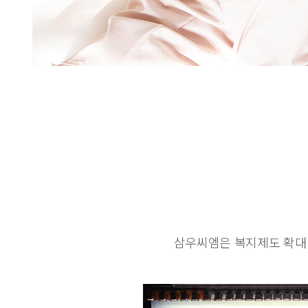
삼우씨엠은 복지제도 확대