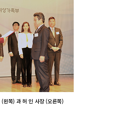
왼쪽) 과 허 인 사장 (오른쪽)