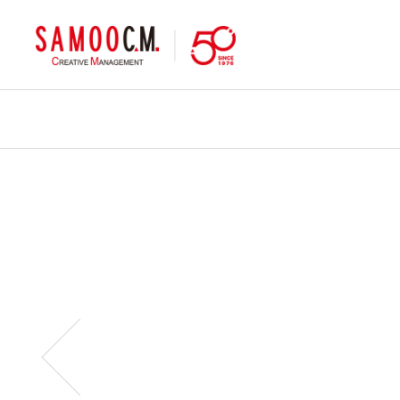
samoocm
이전페이지