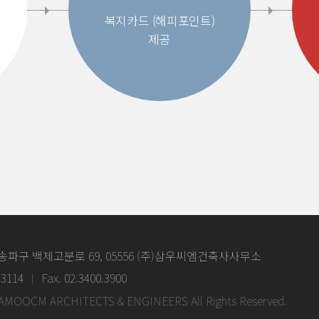
복지카드 (해피포인트)
제공
파구 백제고분로 69, 05556 (주)삼우씨엠건축사사무소
.3114
Fax. 02.3400.3900
SAMOOCM ARCHITECTS & ENGINEERS All Rights Reserved.