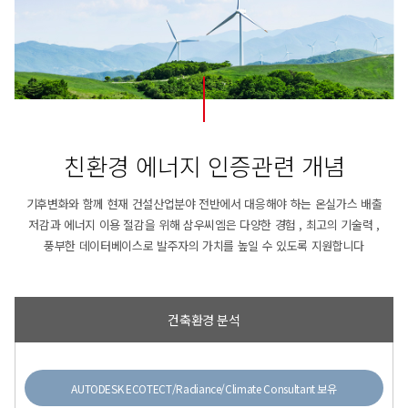
친환경 에너지 인증관련 개념
기후변화와 함께 현재 건설산업분야 전반에서 대응해야 하는 온실가스 배출
저감과 에너지 이용 절감을 위해
삼우씨엠은 다양한 경험 , 최고의 기술력 ,
풍부한 데이터베이스로 발주자의 가치를 높일 수 있도록 지원합니다
건축환경 분석
AUTODESK ECOTECT/Radiance/Climate Consultant 보유