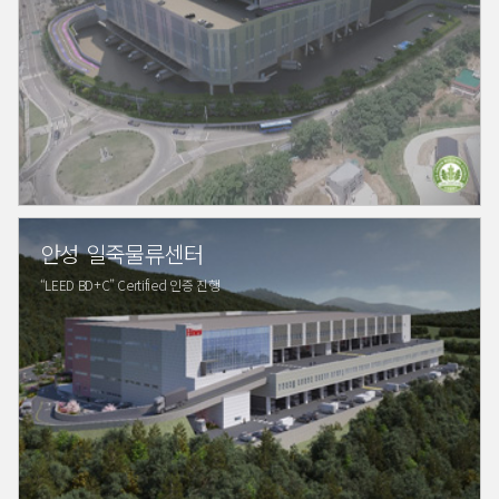
안성 일죽물류센터
“LEED BD+C” Certified 인증 진행