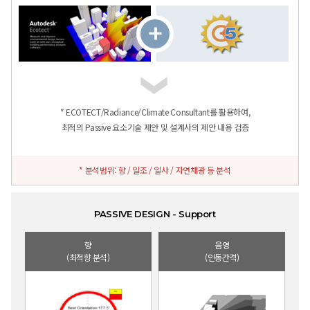
* ECOTECT/Radiance/Climate Consultant를 활용하여,
최적의 Passive 요소기술 제안 및 설계사의 제안 내용 검증
* 분석범위: 향 / 일조 / 일사 / 자연채광 등 분석
PASSIVE DESIGN - Support
향
음영
(최적향 분석)
(인동간격)